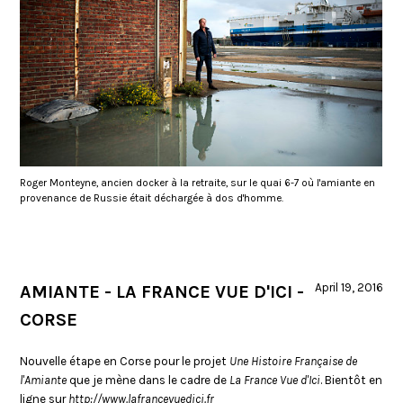
Roger Monteyne, ancien docker à la retraite, sur le quai 6-7 où l'amiante en
provenance de Russie était déchargée à dos d'homme.
April 19, 2016
AMIANTE - LA FRANCE VUE D'ICI -
CORSE
Nouvelle étape en Corse pour le projet
Une Histoire Française de
l'Amiante
que je mène dans le cadre de
La France Vue d'Ici
. Bientôt en
ligne sur
http://www.lafrancevuedici.fr