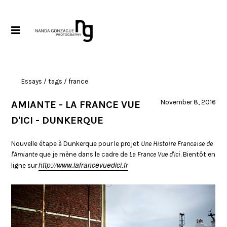
Essays
/ tags / france
November 8, 2016
AMIANTE - LA FRANCE VUE
D'ICI - DUNKERQUE
Nouvelle étape à Dunkerque pour le projet
Une Histoire Francaise de
l'Amiante
que je mène dans le cadre de
La France Vue d'Ici
. Bientôt en
http://www.lafrancevuedici.fr
ligne sur