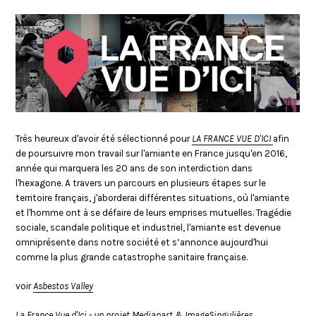
Très heureux d'avoir été sélectionné pour
LA FRANCE VUE D'ICI
afin
de poursuivre mon travail sur l'amiante en France jusqu'en 2016,
année qui marquera les 20 ans de son interdiction dans
l'hexagone. A travers un parcours en plusieurs étapes sur le
territoire français, j'aborderai différentes situations, où l'amiante
et l'homme ont à se défaire de leurs emprises mutuelles. Tragédie
sociale, scandale politique et industriel, l'amiante est devenue
omniprésente dans notre société et s’annonce aujourd'hui
comme la plus grande catastrophe sanitaire française.
voir
Asbestos Valley
La France Vue d'Ici - un projet
Mediapart
&
ImageSingulières