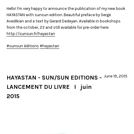
Hello! I'm very happy to announce the publication of my new book
HAYASTAN with sunsun edition. Beautiful preface by Serge
Avedikian and a text by Gerard Dedeyan. Available in bookshops
from the october, 23 and still available for pre-order here:
http://sunsun.fr/hayastan
‪
#sunsun éditions
#hayastan
June 19, 2015
HAYASTAN - SUN/SUN EDITIONS -
LANCEMENT DU LIVRE I juin
2015