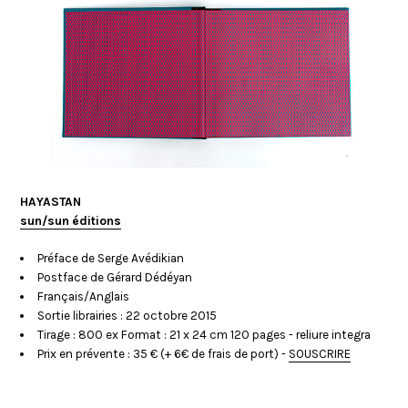
HAYASTAN
sun/sun éditions
Préface de Serge Avédikian
Postface de Gérard Dédéyan
Français/Anglais
Sortie librairies : 22 octobre 2015
Tirage : 800 ex Format : 21 x 24 cm 120 pages - reliure integra
Prix en prévente : 35 € (+ 6€ de frais de port) -
SOUSCRIRE